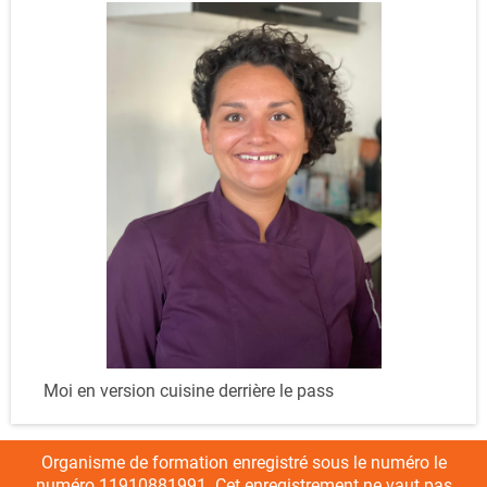
Moi en version cuisine derrière le pass
Organisme de formation enregistré sous le numéro le
numéro 11910881991. Cet enregistrement ne vaut pas